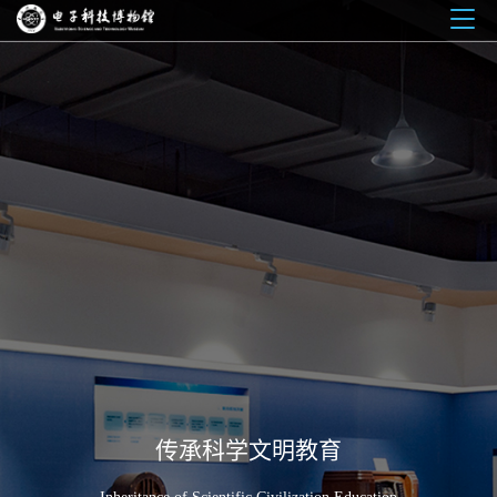
Togg
navig
传承科学文明教育