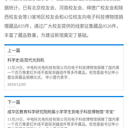
据统计，已有北京校友会、河南校友会、绵德广校友会和陕
西校友会等13家地区校友会和42位校友向电子科技博物馆捐
赠藏品835件，通过广大校友提供的线索征集藏品9526件，
丰富了藏品数量，为建设新馆奠定了基础。
上一篇
科学史话|现代光刻机
11月29日，中电科光电科技有限公司向电子科技博物馆捐赠了国内第
一个百万像素红外线平面探测器组件等多件藏品。校党委副书记申小
蓉出席藏品捐赠仪式。 申小蓉代表学...
2019/12/05
下一篇
成华区教育科学研究院附属小学学生到电子科技博物馆“寻宝”
11月29日，中电科光电科技有限公司向电子科技博物馆捐赠了国内第
一个百万像素红外线平面探测器组件等多件藏品。校党委副书记申小