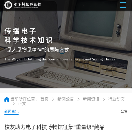
Togg
navig
传播电子
科学技术知识
“见人见物见精神”的展陈方式
The Way of Exhibiting the Spirit of Seeing People and Seeing Things
当前所在位置：
首页
新闻公告
新闻资讯
行业动态
正文
新闻资讯
公告
校友助力电子科技博物馆征集“重量级”藏品