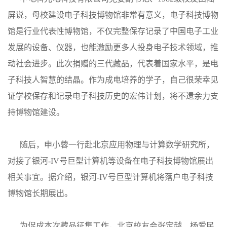
屏说，母校建设电子科技博物馆非常有意义，电子科技博物
馆是行业代表性博物馆，不仅完整保存记录了中国电子工业
发展的设备、仪器，也能激励更多人投身电子技术领域，推
动社会进步。此次捐赠的三代藏品，代表着国家水平，是电
子科技人智慧的结晶。作为成电培养的学子，自己很荣幸见
证学校保存和记录电子科技历史的宏伟计划，将不遗余力支
持博物馆建设。
随后，申小蓉一行赴北京应用物理与计算数学研究所，
对接了银河-IV号巨型计算机等设备在电子科技博物馆展出
相关事宜。据介绍，银河-IV号巨型计算机将落户电子科技
博物馆长期展出。
为促成本次藏品征集工作，北京校友会张定越、杨爱民