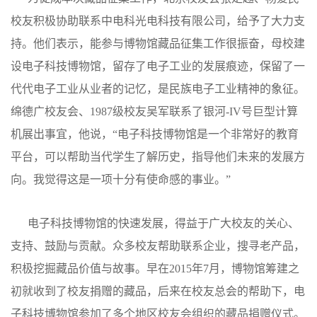
校友积极协助联系中电科光电科技有限公司，给予了大力支
持。他们表示，能参与博物馆藏品征集工作很振奋，母校建
设电子科技博物馆，留存了电子工业的发展痕迹，保留了一
代代电子工业从业者的记忆，是民族电子工业精神的象征。
绵德广校友会、1987级校友吴军联系了银河-IV号巨型计算
机展出事宜，他说，“电子科技博物馆是一个非常好的教育
平台，可以帮助当代学生了解历史，指导他们未来的发展方
向。我觉得这是一项十分有使命感的事业。”
电子科技博物馆的快速发展，得益于广大校友的关心、
支持、鼓励与贡献。众多校友帮助联系企业，搜寻老产品，
积极挖掘藏品价值与故事。早在2015年7月，博物馆筹建之
初就收到了校友捐赠的藏品，后来在校友总会的帮助下，电
子科技博物馆参加了多个地区校友会组织的藏品捐赠仪式。