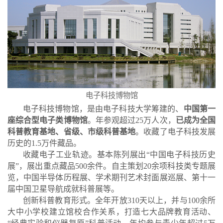
电子科技博物馆
电子科技博物馆
，是由电子科技大学筹建的、
中国第一
座综合型电子类博物馆
。年参观超过25万人次，
已成为全国
科普教育基地、省级、市级科普基地
。收藏了电子科技发展
历史的1.5万件藏品。
收藏电子工业轨迹。基本陈列展出“中国电子科技历史
展”，展出重点藏品500余件。自主策划20余项科技类专题展
览，中国半导体历程展、学术期刊艺术封面展巡展、第十一
届中国卫星导航成就科普展等。
创新科普教育形式。全年开放310天以上，并与100余所
大中小学校建立馆校合作关系，打造七大品牌教育活动、