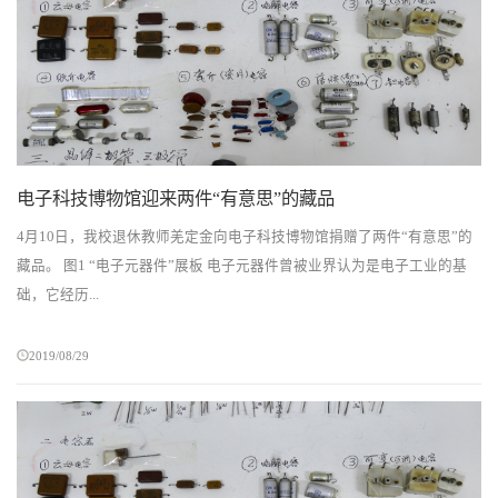
电子科技博物馆迎来两件“有意思”的藏品
4月10日，我校退休教师羌定金向电子科技博物馆捐赠了两件“有意思”的
藏品。 图1 “电子元器件”展板 电子元器件曾被业界认为是电子工业的基
础，它经历...
2019/08/29