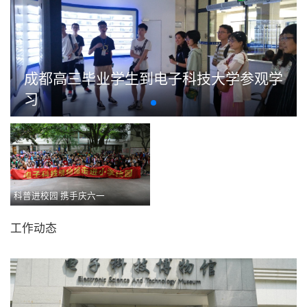
成都高三毕业学生到电子科技大学参观学
习
科普进校园 携手庆六一
感动中国2018年度人物”张渠伟参观我校
工作动态
博物馆