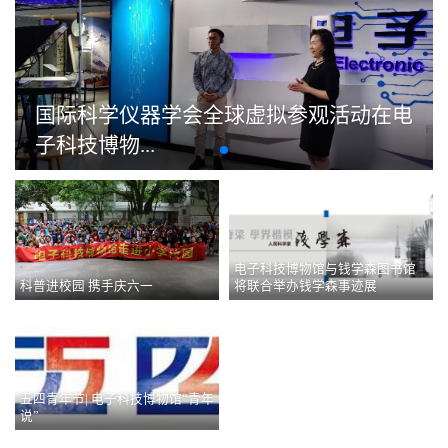
国际科学仪器学会全球虚拟参观活动在电
子科技博物...
电子科技博物馆与钱学森图书馆
科普进校园 携手庆六一
将联合举办钱学森事迹展
成都高三毕业学生到电子科技大学参观学
习
五四青年节| 电子科技博物馆“青年
说”