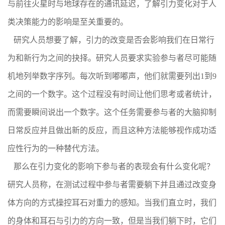
与前往火星时与地球存在的通讯延迟，了解引力变化对于人
类决策能力的影响是至关重要的。
研究人员想要了解，引力的改变是否会影响我们在日常行
为和新行为之间的抉择。研究人员要求实验参与者尽可能随
机地列举数字序列。每次听到嘟嘟声，他们就需要列出1到9
之间的一个数字。这个过程没有时间让他们思考或者统计，
而需要瞬间说出一个数字。这个任务需要参与者的大脑抑制
日常反应并且做出新的反应，而且这种方法能够视作成功适
应性行为的一种替代方法。
那么在引力变化的影响下参与者的表现会有什么变化呢？
研究人员称，在测试过程中参与者需要躺下并且通过改变身
体方向的方式操控耳石对重力的感知。当我们直立时，我们
的身体和耳石与引力的方向一致，但是当我们躺下时，它们