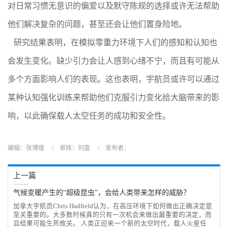
对日常习惯无意识的偏爱以及默守陈规的选择或许无法帮助
他们解决复杂的问题，甚至还会让他们置身险地。
研究结果表明，在模拟零重力环境下人们的感知和认知也
会发生变化。缺少引力会让人感到心绪不宁，而且有可能从
多个方面影响人们的表现。这也表明，宇航员或许可以通过
某种认知强化训练来帮助他们克服引力变化给大脑带来的影
响，以此确保载人太空任务的成功和安全性。
编辑：张博隆 / 审核：刘嘉 / 发布者：
上一篇
气候变暖产生的“超级昆虫”，会给人类带来怎样的威胁？
加拿大宇航员Chris Hadfield认为，在高压环境下如何做出正确决定是
至关重要的。大多数时候真的只有一次机会来做出最重要的决定，而
且结果可能生死攸关。 人类正迎来一个新的太空时代，载人火星任