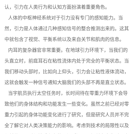
认，引力在人类行为和认知方面扮演着重要角色。
人体的中枢神经系统对于引力没有专门的感知能力。当
然，引力是人体通过几种感知信号的整合推测出来的。这其
中就包含了视觉、平衡系统以及来自关节和肌肉的信息。
内耳的复杂器官非常重要。在地球引力环境下，当我们的
头直立时，前庭耳石在粘性流体内处于完全的平衡状态。当
我们移动头部时，比如向上仰头，引力会让粘性液体流动，
这就会触发一种信号通知大脑我们的头部不再是直立状态。
当宇航员执行太空任务时，长时间待在零重力环境下会导
致他们的身体结构和功能发生一些变化。虽然之前已经对零
重力引起的身体功能变化进行了研究，但是研究人员并不完
全了解它对人类决策能力的影响。考虑到技术的局限性以及